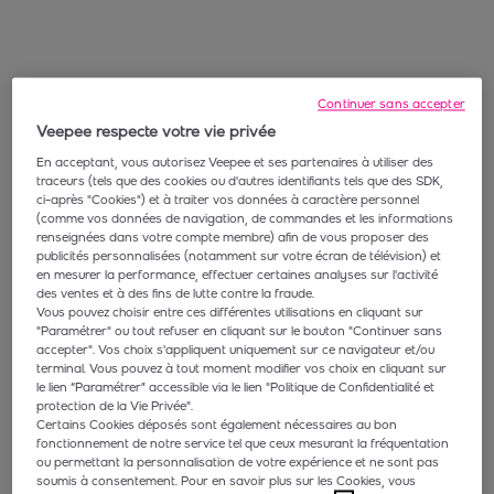
Continuer sans accepter
Veepee respecte votre vie privée
En acceptant, vous autorisez Veepee et ses partenaires à utiliser des
traceurs (tels que des cookies ou d'autres identifiants tels que des SDK,
ci-après "Cookies") et à traiter vos données à caractère personnel
(comme vos données de navigation, de commandes et les informations
renseignées dans votre compte membre) afin de vous proposer des
publicités personnalisées (notamment sur votre écran de télévision) et
en mesurer la performance, effectuer certaines analyses sur l'activité
des ventes et à des fins de lutte contre la fraude.
Vous pouvez choisir entre ces différentes utilisations en cliquant sur
"Paramétrer" ou tout refuser en cliquant sur le bouton "Continuer sans
accepter". Vos choix s'appliquent uniquement sur ce navigateur et/ou
terminal. Vous pouvez à tout moment modifier vos choix en cliquant sur
le lien “Paramétrer” accessible via le lien "Politique de Confidentialité et
protection de la Vie Privée".
Certains Cookies déposés sont également nécessaires au bon
fonctionnement de notre service tel que ceux mesurant la fréquentation
ou permettant la personnalisation de votre expérience et ne sont pas
soumis à consentement. Pour en savoir plus sur les Cookies, vous