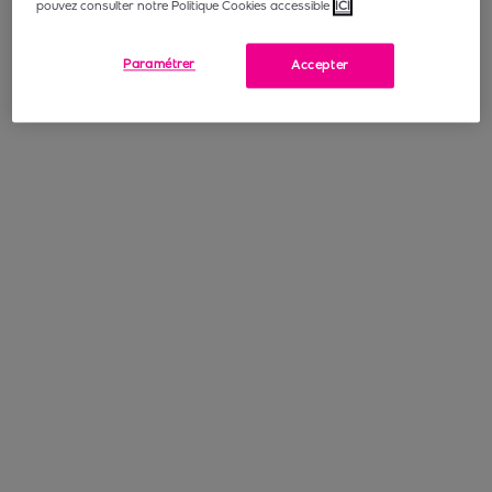
pouvez consulter notre Politique Cookies accessible
ICI
Paramétrer
Accepter