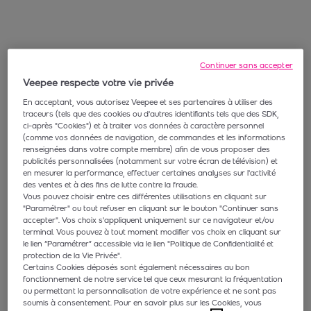
Continuer sans accepter
Veepee respecte votre vie privée
En acceptant, vous autorisez Veepee et ses partenaires à utiliser des
traceurs (tels que des cookies ou d'autres identifiants tels que des SDK,
ci-après "Cookies") et à traiter vos données à caractère personnel
(comme vos données de navigation, de commandes et les informations
renseignées dans votre compte membre) afin de vous proposer des
publicités personnalisées (notamment sur votre écran de télévision) et
en mesurer la performance, effectuer certaines analyses sur l'activité
des ventes et à des fins de lutte contre la fraude.
Vous pouvez choisir entre ces différentes utilisations en cliquant sur
"Paramétrer" ou tout refuser en cliquant sur le bouton "Continuer sans
accepter". Vos choix s'appliquent uniquement sur ce navigateur et/ou
terminal. Vous pouvez à tout moment modifier vos choix en cliquant sur
le lien “Paramétrer” accessible via le lien "Politique de Confidentialité et
protection de la Vie Privée".
Certains Cookies déposés sont également nécessaires au bon
fonctionnement de notre service tel que ceux mesurant la fréquentation
ou permettant la personnalisation de votre expérience et ne sont pas
soumis à consentement. Pour en savoir plus sur les Cookies, vous