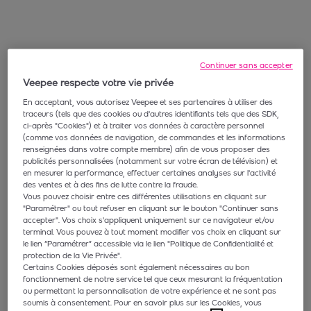
Continuer sans accepter
Veepee respecte votre vie privée
En acceptant, vous autorisez Veepee et ses partenaires à utiliser des
traceurs (tels que des cookies ou d'autres identifiants tels que des SDK,
ci-après "Cookies") et à traiter vos données à caractère personnel
(comme vos données de navigation, de commandes et les informations
renseignées dans votre compte membre) afin de vous proposer des
publicités personnalisées (notamment sur votre écran de télévision) et
en mesurer la performance, effectuer certaines analyses sur l'activité
des ventes et à des fins de lutte contre la fraude.
Vous pouvez choisir entre ces différentes utilisations en cliquant sur
"Paramétrer" ou tout refuser en cliquant sur le bouton "Continuer sans
accepter". Vos choix s'appliquent uniquement sur ce navigateur et/ou
terminal. Vous pouvez à tout moment modifier vos choix en cliquant sur
le lien “Paramétrer” accessible via le lien "Politique de Confidentialité et
protection de la Vie Privée".
Certains Cookies déposés sont également nécessaires au bon
fonctionnement de notre service tel que ceux mesurant la fréquentation
ou permettant la personnalisation de votre expérience et ne sont pas
soumis à consentement. Pour en savoir plus sur les Cookies, vous