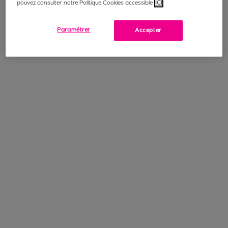
pouvez consulter notre Politique Cookies accessible
ICI
Paramétrer
Accepter