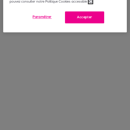
pouvez consulter notre Politique Cookies accessible
ICI
Paramétrer
Accepter