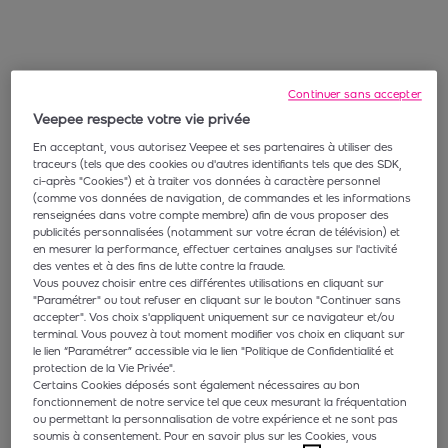
Continuer sans accepter
Veepee respecte votre vie privée
En acceptant, vous autorisez Veepee et ses partenaires à utiliser des
traceurs (tels que des cookies ou d'autres identifiants tels que des SDK,
ci-après "Cookies") et à traiter vos données à caractère personnel
(comme vos données de navigation, de commandes et les informations
renseignées dans votre compte membre) afin de vous proposer des
publicités personnalisées (notamment sur votre écran de télévision) et
en mesurer la performance, effectuer certaines analyses sur l'activité
des ventes et à des fins de lutte contre la fraude.
Vous pouvez choisir entre ces différentes utilisations en cliquant sur
"Paramétrer" ou tout refuser en cliquant sur le bouton "Continuer sans
accepter". Vos choix s'appliquent uniquement sur ce navigateur et/ou
terminal. Vous pouvez à tout moment modifier vos choix en cliquant sur
le lien “Paramétrer” accessible via le lien "Politique de Confidentialité et
protection de la Vie Privée".
Certains Cookies déposés sont également nécessaires au bon
fonctionnement de notre service tel que ceux mesurant la fréquentation
ou permettant la personnalisation de votre expérience et ne sont pas
soumis à consentement. Pour en savoir plus sur les Cookies, vous