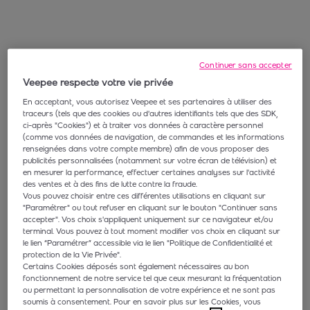
Continuer sans accepter
Veepee respecte votre vie privée
En acceptant, vous autorisez Veepee et ses partenaires à utiliser des
traceurs (tels que des cookies ou d'autres identifiants tels que des SDK,
ci-après "Cookies") et à traiter vos données à caractère personnel
(comme vos données de navigation, de commandes et les informations
renseignées dans votre compte membre) afin de vous proposer des
publicités personnalisées (notamment sur votre écran de télévision) et
en mesurer la performance, effectuer certaines analyses sur l'activité
des ventes et à des fins de lutte contre la fraude.
Vous pouvez choisir entre ces différentes utilisations en cliquant sur
"Paramétrer" ou tout refuser en cliquant sur le bouton "Continuer sans
accepter". Vos choix s'appliquent uniquement sur ce navigateur et/ou
terminal. Vous pouvez à tout moment modifier vos choix en cliquant sur
le lien “Paramétrer” accessible via le lien "Politique de Confidentialité et
protection de la Vie Privée".
Certains Cookies déposés sont également nécessaires au bon
fonctionnement de notre service tel que ceux mesurant la fréquentation
ou permettant la personnalisation de votre expérience et ne sont pas
soumis à consentement. Pour en savoir plus sur les Cookies, vous