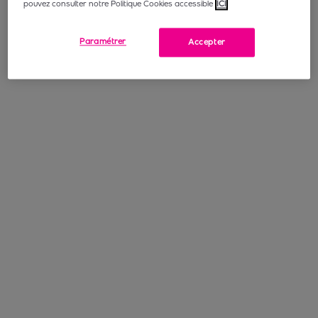
pouvez consulter notre Politique Cookies accessible
ICI
Paramétrer
Accepter