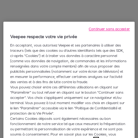
Continuer sans accepter
Veepee respecte votre vie privée
En acceptant, vous autorisez Veepee et ses partenaires à utiliser des
traceurs (tels que des cookies ou d'autres identifiants tels que des SDK,
ci-après "Cookies") et à traiter vos données à caractère personnel
(comme vos données de navigation, de commandes et les informations
renseignées dans votre compte membre) afin de vous proposer des
publicités personnalisées (notamment sur votre écran de télévision) et
en mesurer la performance, effectuer certaines analyses sur l'activité
des ventes et à des fins de lutte contre la fraude.
Vous pouvez choisir entre ces différentes utilisations en cliquant sur
"Paramétrer" ou tout refuser en cliquant sur le bouton "Continuer sans
accepter". Vos choix s'appliquent uniquement sur ce navigateur et/ou
terminal. Vous pouvez à tout moment modifier vos choix en cliquant sur
le lien “Paramétrer” accessible via le lien "Politique de Confidentialité et
protection de la Vie Privée".
Certains Cookies déposés sont également nécessaires au bon
fonctionnement de notre service tel que ceux mesurant la fréquentation
ou permettant la personnalisation de votre expérience et ne sont pas
soumis à consentement. Pour en savoir plus sur les Cookies, vous