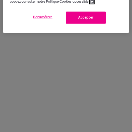
pouvez consulter notre Politique Cookies accessible
ICI
Paramétrer
Accepter