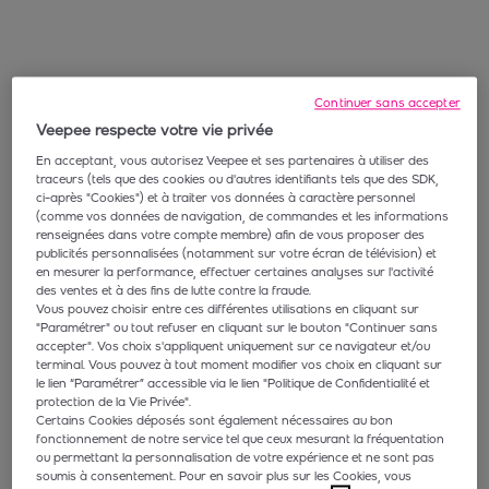
Continuer sans accepter
Veepee respecte votre vie privée
En acceptant, vous autorisez Veepee et ses partenaires à utiliser des
traceurs (tels que des cookies ou d'autres identifiants tels que des SDK,
ci-après "Cookies") et à traiter vos données à caractère personnel
(comme vos données de navigation, de commandes et les informations
renseignées dans votre compte membre) afin de vous proposer des
publicités personnalisées (notamment sur votre écran de télévision) et
en mesurer la performance, effectuer certaines analyses sur l'activité
des ventes et à des fins de lutte contre la fraude.
Vous pouvez choisir entre ces différentes utilisations en cliquant sur
"Paramétrer" ou tout refuser en cliquant sur le bouton "Continuer sans
accepter". Vos choix s'appliquent uniquement sur ce navigateur et/ou
terminal. Vous pouvez à tout moment modifier vos choix en cliquant sur
le lien “Paramétrer” accessible via le lien "Politique de Confidentialité et
protection de la Vie Privée".
Certains Cookies déposés sont également nécessaires au bon
fonctionnement de notre service tel que ceux mesurant la fréquentation
ou permettant la personnalisation de votre expérience et ne sont pas
soumis à consentement. Pour en savoir plus sur les Cookies, vous