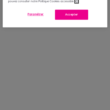
pouvez consulter notre Politique Cookies accessible
ICI
Paramétrer
Accepter