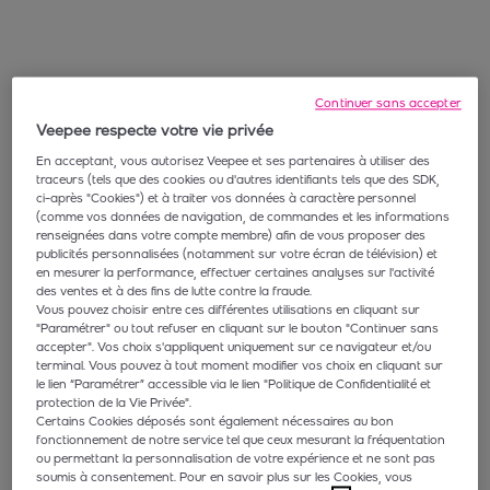
Continuer sans accepter
Veepee respecte votre vie privée
En acceptant, vous autorisez Veepee et ses partenaires à utiliser des
traceurs (tels que des cookies ou d'autres identifiants tels que des SDK,
ci-après "Cookies") et à traiter vos données à caractère personnel
(comme vos données de navigation, de commandes et les informations
renseignées dans votre compte membre) afin de vous proposer des
publicités personnalisées (notamment sur votre écran de télévision) et
en mesurer la performance, effectuer certaines analyses sur l'activité
des ventes et à des fins de lutte contre la fraude.
Vous pouvez choisir entre ces différentes utilisations en cliquant sur
"Paramétrer" ou tout refuser en cliquant sur le bouton "Continuer sans
accepter". Vos choix s'appliquent uniquement sur ce navigateur et/ou
terminal. Vous pouvez à tout moment modifier vos choix en cliquant sur
le lien “Paramétrer” accessible via le lien "Politique de Confidentialité et
protection de la Vie Privée".
Certains Cookies déposés sont également nécessaires au bon
fonctionnement de notre service tel que ceux mesurant la fréquentation
ou permettant la personnalisation de votre expérience et ne sont pas
soumis à consentement. Pour en savoir plus sur les Cookies, vous