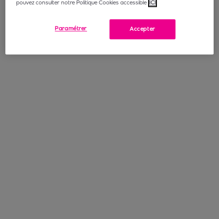
pouvez consulter notre Politique Cookies accessible
ICI
Paramétrer
Accepter