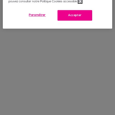
pouvez consulter notre Politique Cookies accessible
ICI
Paramétrer
Accepter