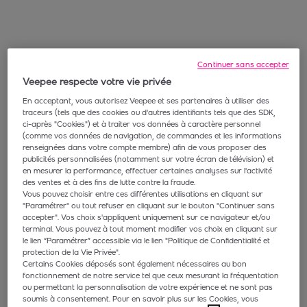
Continuer sans accepter
Veepee respecte votre vie privée
En acceptant, vous autorisez Veepee et ses partenaires à utiliser des
traceurs (tels que des cookies ou d'autres identifiants tels que des SDK,
ci-après "Cookies") et à traiter vos données à caractère personnel
(comme vos données de navigation, de commandes et les informations
renseignées dans votre compte membre) afin de vous proposer des
publicités personnalisées (notamment sur votre écran de télévision) et
en mesurer la performance, effectuer certaines analyses sur l'activité
des ventes et à des fins de lutte contre la fraude.
Vous pouvez choisir entre ces différentes utilisations en cliquant sur
"Paramétrer" ou tout refuser en cliquant sur le bouton "Continuer sans
accepter". Vos choix s'appliquent uniquement sur ce navigateur et/ou
terminal. Vous pouvez à tout moment modifier vos choix en cliquant sur
le lien “Paramétrer” accessible via le lien "Politique de Confidentialité et
protection de la Vie Privée".
Certains Cookies déposés sont également nécessaires au bon
fonctionnement de notre service tel que ceux mesurant la fréquentation
ou permettant la personnalisation de votre expérience et ne sont pas
soumis à consentement. Pour en savoir plus sur les Cookies, vous