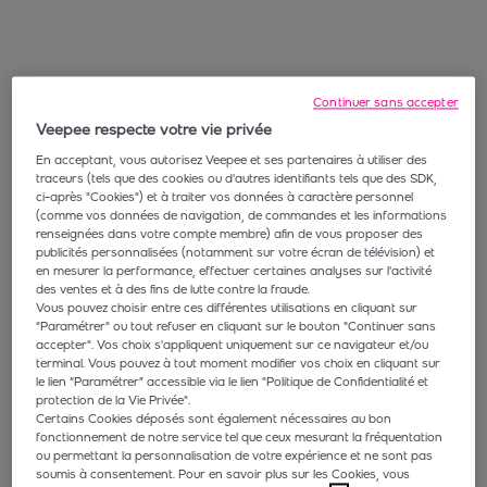
Continuer sans accepter
Veepee respecte votre vie privée
En acceptant, vous autorisez Veepee et ses partenaires à utiliser des
traceurs (tels que des cookies ou d'autres identifiants tels que des SDK,
ci-après "Cookies") et à traiter vos données à caractère personnel
(comme vos données de navigation, de commandes et les informations
renseignées dans votre compte membre) afin de vous proposer des
publicités personnalisées (notamment sur votre écran de télévision) et
en mesurer la performance, effectuer certaines analyses sur l'activité
des ventes et à des fins de lutte contre la fraude.
Vous pouvez choisir entre ces différentes utilisations en cliquant sur
"Paramétrer" ou tout refuser en cliquant sur le bouton "Continuer sans
accepter". Vos choix s'appliquent uniquement sur ce navigateur et/ou
terminal. Vous pouvez à tout moment modifier vos choix en cliquant sur
le lien “Paramétrer” accessible via le lien "Politique de Confidentialité et
protection de la Vie Privée".
Certains Cookies déposés sont également nécessaires au bon
fonctionnement de notre service tel que ceux mesurant la fréquentation
ou permettant la personnalisation de votre expérience et ne sont pas
soumis à consentement. Pour en savoir plus sur les Cookies, vous