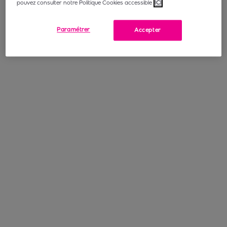
pouvez consulter notre Politique Cookies accessible
ICI
Paramétrer
Accepter