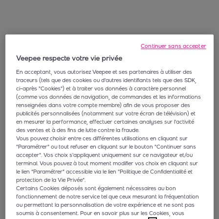
Continuer sans accepter
Veepee respecte votre vie privée
En acceptant, vous autorisez Veepee et ses partenaires à utiliser des
traceurs (tels que des cookies ou d'autres identifiants tels que des SDK,
ci-après "Cookies") et à traiter vos données à caractère personnel
(comme vos données de navigation, de commandes et les informations
renseignées dans votre compte membre) afin de vous proposer des
publicités personnalisées (notamment sur votre écran de télévision) et
en mesurer la performance, effectuer certaines analyses sur l'activité
des ventes et à des fins de lutte contre la fraude.
Vous pouvez choisir entre ces différentes utilisations en cliquant sur
"Paramétrer" ou tout refuser en cliquant sur le bouton "Continuer sans
accepter". Vos choix s'appliquent uniquement sur ce navigateur et/ou
terminal. Vous pouvez à tout moment modifier vos choix en cliquant sur
le lien “Paramétrer” accessible via le lien "Politique de Confidentialité et
protection de la Vie Privée".
Certains Cookies déposés sont également nécessaires au bon
fonctionnement de notre service tel que ceux mesurant la fréquentation
ou permettant la personnalisation de votre expérience et ne sont pas
soumis à consentement. Pour en savoir plus sur les Cookies, vous