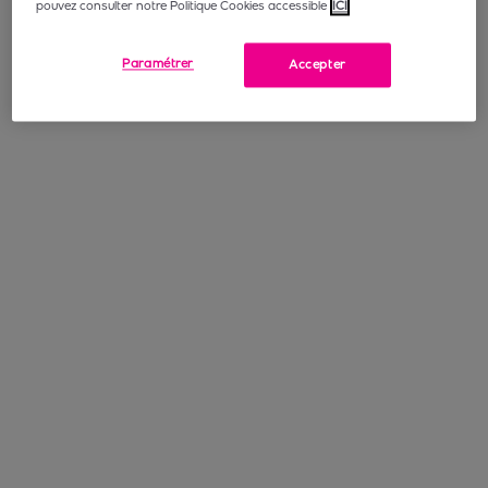
pouvez consulter notre Politique Cookies accessible
ICI
Paramétrer
Accepter