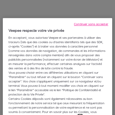
Continuer sans accepter
Veepee respecte votre vie privée
En acceptant, vous autorisez Veepee et ses partenaires à utiliser des
traceurs (tels que des cookies ou d'autres identifiants tels que des SDK,
ci-après "Cookies") et à traiter vos données à caractère personnel
(comme vos données de navigation, de commandes et les informations
renseignées dans votre compte membre) afin de vous proposer des
publicités personnalisées (notamment sur votre écran de télévision) et
en mesurer la performance, effectuer certaines analyses sur l'activité
des ventes et à des fins de lutte contre la fraude.
Vous pouvez choisir entre ces différentes utilisations en cliquant sur
"Paramétrer" ou tout refuser en cliquant sur le bouton "Continuer sans
accepter". Vos choix s'appliquent uniquement sur ce navigateur et/ou
terminal. Vous pouvez à tout moment modifier vos choix en cliquant sur
le lien “Paramétrer” accessible via le lien "Politique de Confidentialité et
protection de la Vie Privée".
Certains Cookies déposés sont également nécessaires au bon
fonctionnement de notre service tel que ceux mesurant la fréquentation
ou permettant la personnalisation de votre expérience et ne sont pas
soumis à consentement. Pour en savoir plus sur les Cookies, vous