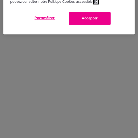
pouvez consulter notre Politique Cookies accessible
ICI
Paramétrer
Accepter