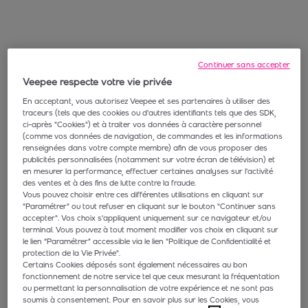
Continuer sans accepter
Veepee respecte votre vie privée
En acceptant, vous autorisez Veepee et ses partenaires à utiliser des
traceurs (tels que des cookies ou d'autres identifiants tels que des SDK,
ci-après "Cookies") et à traiter vos données à caractère personnel
(comme vos données de navigation, de commandes et les informations
renseignées dans votre compte membre) afin de vous proposer des
publicités personnalisées (notamment sur votre écran de télévision) et
en mesurer la performance, effectuer certaines analyses sur l'activité
des ventes et à des fins de lutte contre la fraude.
Vous pouvez choisir entre ces différentes utilisations en cliquant sur
"Paramétrer" ou tout refuser en cliquant sur le bouton "Continuer sans
accepter". Vos choix s'appliquent uniquement sur ce navigateur et/ou
terminal. Vous pouvez à tout moment modifier vos choix en cliquant sur
le lien “Paramétrer” accessible via le lien "Politique de Confidentialité et
protection de la Vie Privée".
Certains Cookies déposés sont également nécessaires au bon
fonctionnement de notre service tel que ceux mesurant la fréquentation
ou permettant la personnalisation de votre expérience et ne sont pas
soumis à consentement. Pour en savoir plus sur les Cookies, vous