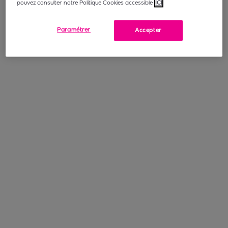
pouvez consulter notre Politique Cookies accessible
ICI
Paramétrer
Accepter