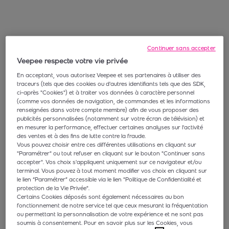
Continuer sans accepter
Veepee respecte votre vie privée
En acceptant, vous autorisez Veepee et ses partenaires à utiliser des
traceurs (tels que des cookies ou d'autres identifiants tels que des SDK,
ci-après "Cookies") et à traiter vos données à caractère personnel
(comme vos données de navigation, de commandes et les informations
renseignées dans votre compte membre) afin de vous proposer des
publicités personnalisées (notamment sur votre écran de télévision) et
en mesurer la performance, effectuer certaines analyses sur l'activité
des ventes et à des fins de lutte contre la fraude.
Vous pouvez choisir entre ces différentes utilisations en cliquant sur
"Paramétrer" ou tout refuser en cliquant sur le bouton "Continuer sans
accepter". Vos choix s'appliquent uniquement sur ce navigateur et/ou
terminal. Vous pouvez à tout moment modifier vos choix en cliquant sur
le lien “Paramétrer” accessible via le lien "Politique de Confidentialité et
protection de la Vie Privée".
Certains Cookies déposés sont également nécessaires au bon
fonctionnement de notre service tel que ceux mesurant la fréquentation
ou permettant la personnalisation de votre expérience et ne sont pas
soumis à consentement. Pour en savoir plus sur les Cookies, vous