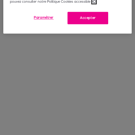
pouvez consulter notre Politique Cookies accessible
ICI
Paramétrer
Accepter