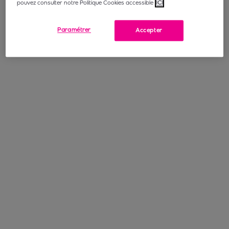
pouvez consulter notre Politique Cookies accessible
ICI
Paramétrer
Accepter