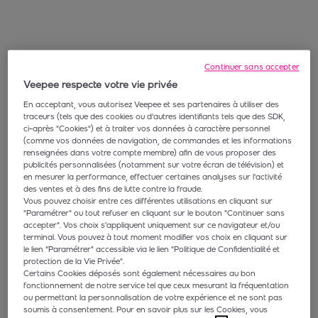
Continuer sans accepter
Veepee respecte votre vie privée
En acceptant, vous autorisez Veepee et ses partenaires à utiliser des
traceurs (tels que des cookies ou d'autres identifiants tels que des SDK,
ci-après "Cookies") et à traiter vos données à caractère personnel
(comme vos données de navigation, de commandes et les informations
renseignées dans votre compte membre) afin de vous proposer des
publicités personnalisées (notamment sur votre écran de télévision) et
en mesurer la performance, effectuer certaines analyses sur l'activité
des ventes et à des fins de lutte contre la fraude.
Vous pouvez choisir entre ces différentes utilisations en cliquant sur
"Paramétrer" ou tout refuser en cliquant sur le bouton "Continuer sans
accepter". Vos choix s'appliquent uniquement sur ce navigateur et/ou
terminal. Vous pouvez à tout moment modifier vos choix en cliquant sur
le lien “Paramétrer” accessible via le lien "Politique de Confidentialité et
protection de la Vie Privée".
Certains Cookies déposés sont également nécessaires au bon
fonctionnement de notre service tel que ceux mesurant la fréquentation
ou permettant la personnalisation de votre expérience et ne sont pas
soumis à consentement. Pour en savoir plus sur les Cookies, vous