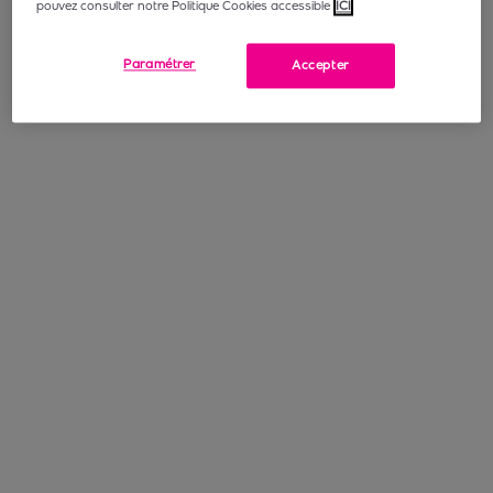
pouvez consulter notre Politique Cookies accessible
ICI
Paramétrer
Accepter