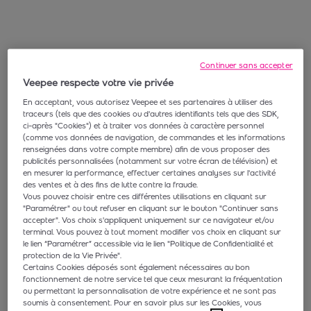
Continuer sans accepter
Veepee respecte votre vie privée
En acceptant, vous autorisez Veepee et ses partenaires à utiliser des
traceurs (tels que des cookies ou d'autres identifiants tels que des SDK,
ci-après "Cookies") et à traiter vos données à caractère personnel
(comme vos données de navigation, de commandes et les informations
renseignées dans votre compte membre) afin de vous proposer des
publicités personnalisées (notamment sur votre écran de télévision) et
en mesurer la performance, effectuer certaines analyses sur l'activité
des ventes et à des fins de lutte contre la fraude.
Vous pouvez choisir entre ces différentes utilisations en cliquant sur
"Paramétrer" ou tout refuser en cliquant sur le bouton "Continuer sans
accepter". Vos choix s'appliquent uniquement sur ce navigateur et/ou
terminal. Vous pouvez à tout moment modifier vos choix en cliquant sur
le lien “Paramétrer” accessible via le lien "Politique de Confidentialité et
protection de la Vie Privée".
Certains Cookies déposés sont également nécessaires au bon
fonctionnement de notre service tel que ceux mesurant la fréquentation
ou permettant la personnalisation de votre expérience et ne sont pas
soumis à consentement. Pour en savoir plus sur les Cookies, vous