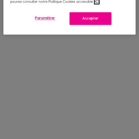
pouvez consulter notre Politique Cookies accessible
ICI
Paramétrer
Accepter