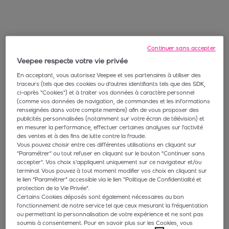
Continuer sans accepter
Veepee respecte votre vie privée
En acceptant, vous autorisez Veepee et ses partenaires à utiliser des
traceurs (tels que des cookies ou d'autres identifiants tels que des SDK,
ci-après "Cookies") et à traiter vos données à caractère personnel
(comme vos données de navigation, de commandes et les informations
renseignées dans votre compte membre) afin de vous proposer des
publicités personnalisées (notamment sur votre écran de télévision) et
en mesurer la performance, effectuer certaines analyses sur l'activité
des ventes et à des fins de lutte contre la fraude.
Vous pouvez choisir entre ces différentes utilisations en cliquant sur
"Paramétrer" ou tout refuser en cliquant sur le bouton "Continuer sans
accepter". Vos choix s'appliquent uniquement sur ce navigateur et/ou
terminal. Vous pouvez à tout moment modifier vos choix en cliquant sur
le lien “Paramétrer” accessible via le lien "Politique de Confidentialité et
protection de la Vie Privée".
Certains Cookies déposés sont également nécessaires au bon
fonctionnement de notre service tel que ceux mesurant la fréquentation
ou permettant la personnalisation de votre expérience et ne sont pas
soumis à consentement. Pour en savoir plus sur les Cookies, vous