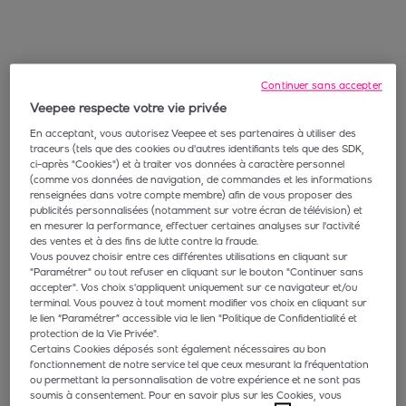
Continuer sans accepter
Veepee respecte votre vie privée
En acceptant, vous autorisez Veepee et ses partenaires à utiliser des
traceurs (tels que des cookies ou d'autres identifiants tels que des SDK,
ci-après "Cookies") et à traiter vos données à caractère personnel
(comme vos données de navigation, de commandes et les informations
renseignées dans votre compte membre) afin de vous proposer des
publicités personnalisées (notamment sur votre écran de télévision) et
en mesurer la performance, effectuer certaines analyses sur l'activité
des ventes et à des fins de lutte contre la fraude.
Vous pouvez choisir entre ces différentes utilisations en cliquant sur
"Paramétrer" ou tout refuser en cliquant sur le bouton "Continuer sans
accepter". Vos choix s'appliquent uniquement sur ce navigateur et/ou
terminal. Vous pouvez à tout moment modifier vos choix en cliquant sur
le lien “Paramétrer” accessible via le lien "Politique de Confidentialité et
protection de la Vie Privée".
Certains Cookies déposés sont également nécessaires au bon
fonctionnement de notre service tel que ceux mesurant la fréquentation
ou permettant la personnalisation de votre expérience et ne sont pas
soumis à consentement. Pour en savoir plus sur les Cookies, vous