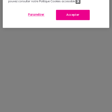
pouvez consulter notre Politique Cookies accessible
ICI
Paramétrer
Accepter