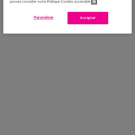
pouvez consulter notre Politique Cookies accessible
ICI
Paramétrer
Accepter