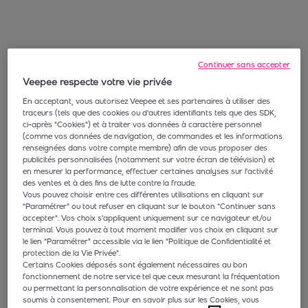
Continuer sans accepter
Veepee respecte votre vie privée
En acceptant, vous autorisez Veepee et ses partenaires à utiliser des
traceurs (tels que des cookies ou d'autres identifiants tels que des SDK,
ci-après "Cookies") et à traiter vos données à caractère personnel
(comme vos données de navigation, de commandes et les informations
renseignées dans votre compte membre) afin de vous proposer des
publicités personnalisées (notamment sur votre écran de télévision) et
en mesurer la performance, effectuer certaines analyses sur l'activité
des ventes et à des fins de lutte contre la fraude.
Vous pouvez choisir entre ces différentes utilisations en cliquant sur
"Paramétrer" ou tout refuser en cliquant sur le bouton "Continuer sans
accepter". Vos choix s'appliquent uniquement sur ce navigateur et/ou
terminal. Vous pouvez à tout moment modifier vos choix en cliquant sur
le lien “Paramétrer” accessible via le lien "Politique de Confidentialité et
protection de la Vie Privée".
Certains Cookies déposés sont également nécessaires au bon
fonctionnement de notre service tel que ceux mesurant la fréquentation
ou permettant la personnalisation de votre expérience et ne sont pas
soumis à consentement. Pour en savoir plus sur les Cookies, vous