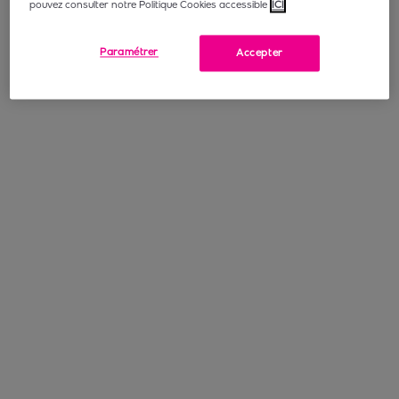
pouvez consulter notre Politique Cookies accessible
ICI
Paramétrer
Accepter