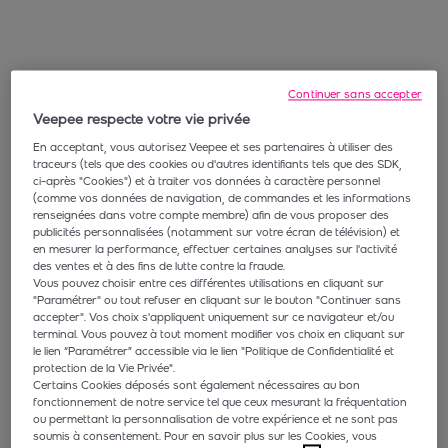
Continuer sans accepter
Veepee respecte votre vie privée
En acceptant, vous autorisez Veepee et ses partenaires à utiliser des
traceurs (tels que des cookies ou d'autres identifiants tels que des SDK,
ci-après "Cookies") et à traiter vos données à caractère personnel
(comme vos données de navigation, de commandes et les informations
renseignées dans votre compte membre) afin de vous proposer des
publicités personnalisées (notamment sur votre écran de télévision) et
en mesurer la performance, effectuer certaines analyses sur l'activité
des ventes et à des fins de lutte contre la fraude.
Vous pouvez choisir entre ces différentes utilisations en cliquant sur
"Paramétrer" ou tout refuser en cliquant sur le bouton "Continuer sans
accepter". Vos choix s'appliquent uniquement sur ce navigateur et/ou
terminal. Vous pouvez à tout moment modifier vos choix en cliquant sur
le lien “Paramétrer” accessible via le lien "Politique de Confidentialité et
protection de la Vie Privée".
Certains Cookies déposés sont également nécessaires au bon
fonctionnement de notre service tel que ceux mesurant la fréquentation
ou permettant la personnalisation de votre expérience et ne sont pas
soumis à consentement. Pour en savoir plus sur les Cookies, vous