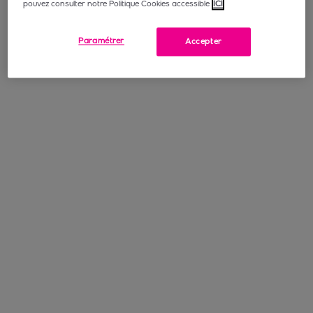
pouvez consulter notre Politique Cookies accessible
ICI
Paramétrer
Accepter