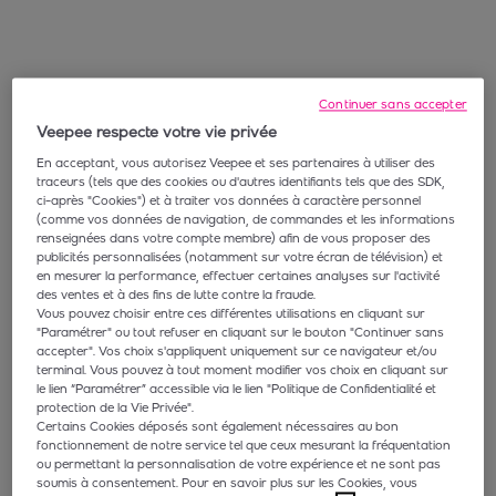
Continuer sans accepter
Veepee respecte votre vie privée
En acceptant, vous autorisez Veepee et ses partenaires à utiliser des
traceurs (tels que des cookies ou d'autres identifiants tels que des SDK,
ci-après "Cookies") et à traiter vos données à caractère personnel
(comme vos données de navigation, de commandes et les informations
renseignées dans votre compte membre) afin de vous proposer des
publicités personnalisées (notamment sur votre écran de télévision) et
en mesurer la performance, effectuer certaines analyses sur l'activité
des ventes et à des fins de lutte contre la fraude.
Vous pouvez choisir entre ces différentes utilisations en cliquant sur
"Paramétrer" ou tout refuser en cliquant sur le bouton "Continuer sans
accepter". Vos choix s'appliquent uniquement sur ce navigateur et/ou
terminal. Vous pouvez à tout moment modifier vos choix en cliquant sur
le lien “Paramétrer” accessible via le lien "Politique de Confidentialité et
protection de la Vie Privée".
Certains Cookies déposés sont également nécessaires au bon
fonctionnement de notre service tel que ceux mesurant la fréquentation
ou permettant la personnalisation de votre expérience et ne sont pas
soumis à consentement. Pour en savoir plus sur les Cookies, vous