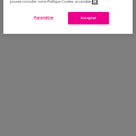
pouvez consulter notre Politique Cookies accessible
ICI
Paramétrer
Accepter