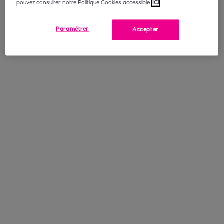
pouvez consulter notre Politique Cookies accessible
ICI
Paramétrer
Accepter