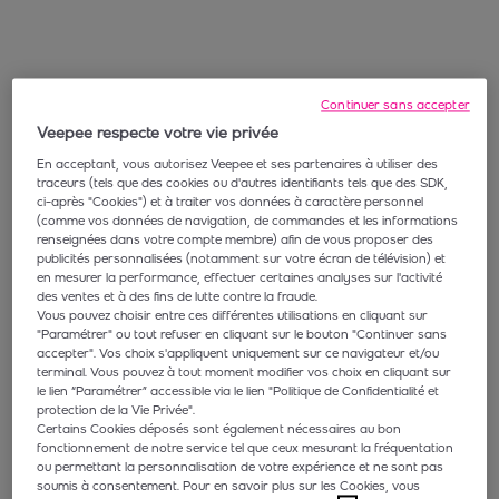
Continuer sans accepter
Veepee respecte votre vie privée
En acceptant, vous autorisez Veepee et ses partenaires à utiliser des
traceurs (tels que des cookies ou d'autres identifiants tels que des SDK,
ci-après "Cookies") et à traiter vos données à caractère personnel
(comme vos données de navigation, de commandes et les informations
renseignées dans votre compte membre) afin de vous proposer des
publicités personnalisées (notamment sur votre écran de télévision) et
en mesurer la performance, effectuer certaines analyses sur l'activité
des ventes et à des fins de lutte contre la fraude.
Vous pouvez choisir entre ces différentes utilisations en cliquant sur
"Paramétrer" ou tout refuser en cliquant sur le bouton "Continuer sans
accepter". Vos choix s'appliquent uniquement sur ce navigateur et/ou
terminal. Vous pouvez à tout moment modifier vos choix en cliquant sur
le lien “Paramétrer” accessible via le lien "Politique de Confidentialité et
protection de la Vie Privée".
Certains Cookies déposés sont également nécessaires au bon
fonctionnement de notre service tel que ceux mesurant la fréquentation
ou permettant la personnalisation de votre expérience et ne sont pas
soumis à consentement. Pour en savoir plus sur les Cookies, vous