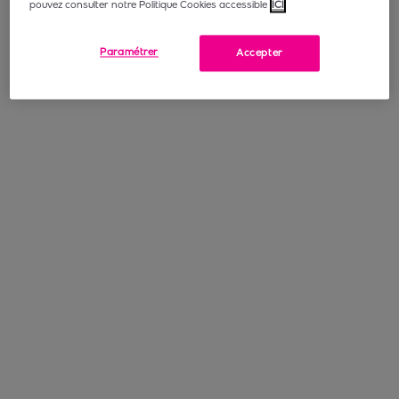
pouvez consulter notre Politique Cookies accessible
ICI
Paramétrer
Accepter