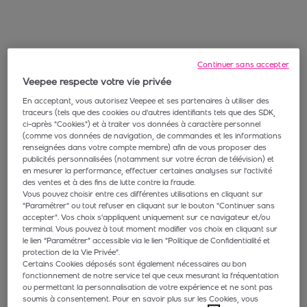
Continuer sans accepter
Veepee respecte votre vie privée
En acceptant, vous autorisez Veepee et ses partenaires à utiliser des
traceurs (tels que des cookies ou d'autres identifiants tels que des SDK,
ci-après "Cookies") et à traiter vos données à caractère personnel
(comme vos données de navigation, de commandes et les informations
renseignées dans votre compte membre) afin de vous proposer des
publicités personnalisées (notamment sur votre écran de télévision) et
en mesurer la performance, effectuer certaines analyses sur l'activité
des ventes et à des fins de lutte contre la fraude.
Vous pouvez choisir entre ces différentes utilisations en cliquant sur
"Paramétrer" ou tout refuser en cliquant sur le bouton "Continuer sans
accepter". Vos choix s'appliquent uniquement sur ce navigateur et/ou
terminal. Vous pouvez à tout moment modifier vos choix en cliquant sur
le lien “Paramétrer” accessible via le lien "Politique de Confidentialité et
protection de la Vie Privée".
Certains Cookies déposés sont également nécessaires au bon
fonctionnement de notre service tel que ceux mesurant la fréquentation
ou permettant la personnalisation de votre expérience et ne sont pas
soumis à consentement. Pour en savoir plus sur les Cookies, vous