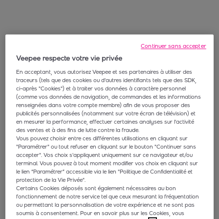
Continuer sans accepter
Veepee respecte votre vie privée
En acceptant, vous autorisez Veepee et ses partenaires à utiliser des
traceurs (tels que des cookies ou d'autres identifiants tels que des SDK,
ci-après "Cookies") et à traiter vos données à caractère personnel
(comme vos données de navigation, de commandes et les informations
renseignées dans votre compte membre) afin de vous proposer des
publicités personnalisées (notamment sur votre écran de télévision) et
en mesurer la performance, effectuer certaines analyses sur l'activité
des ventes et à des fins de lutte contre la fraude.
Vous pouvez choisir entre ces différentes utilisations en cliquant sur
"Paramétrer" ou tout refuser en cliquant sur le bouton "Continuer sans
accepter". Vos choix s'appliquent uniquement sur ce navigateur et/ou
terminal. Vous pouvez à tout moment modifier vos choix en cliquant sur
le lien “Paramétrer” accessible via le lien "Politique de Confidentialité et
protection de la Vie Privée".
Certains Cookies déposés sont également nécessaires au bon
fonctionnement de notre service tel que ceux mesurant la fréquentation
ou permettant la personnalisation de votre expérience et ne sont pas
soumis à consentement. Pour en savoir plus sur les Cookies, vous