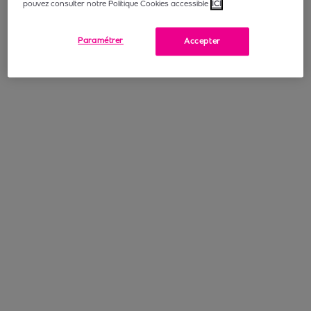
pouvez consulter notre Politique Cookies accessible
ICI
Paramétrer
Accepter