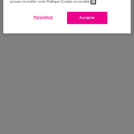
pouvez consulter notre Politique Cookies accessible
ICI
Paramétrer
Accepter