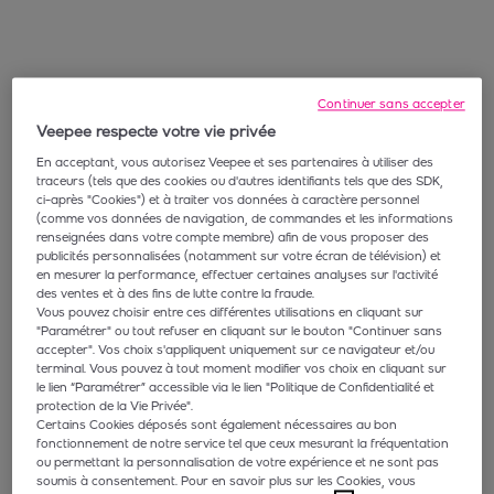
Continuer sans accepter
Veepee respecte votre vie privée
En acceptant, vous autorisez Veepee et ses partenaires à utiliser des
traceurs (tels que des cookies ou d'autres identifiants tels que des SDK,
ci-après "Cookies") et à traiter vos données à caractère personnel
(comme vos données de navigation, de commandes et les informations
renseignées dans votre compte membre) afin de vous proposer des
publicités personnalisées (notamment sur votre écran de télévision) et
en mesurer la performance, effectuer certaines analyses sur l'activité
des ventes et à des fins de lutte contre la fraude.
Vous pouvez choisir entre ces différentes utilisations en cliquant sur
"Paramétrer" ou tout refuser en cliquant sur le bouton "Continuer sans
accepter". Vos choix s'appliquent uniquement sur ce navigateur et/ou
terminal. Vous pouvez à tout moment modifier vos choix en cliquant sur
le lien “Paramétrer” accessible via le lien "Politique de Confidentialité et
protection de la Vie Privée".
Certains Cookies déposés sont également nécessaires au bon
fonctionnement de notre service tel que ceux mesurant la fréquentation
ou permettant la personnalisation de votre expérience et ne sont pas
soumis à consentement. Pour en savoir plus sur les Cookies, vous