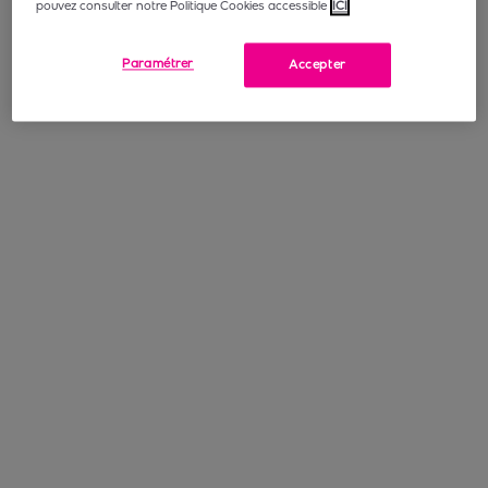
pouvez consulter notre Politique Cookies accessible
ICI
Paramétrer
Accepter