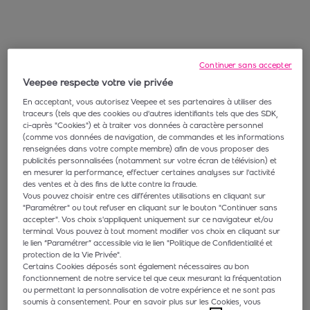
Continuer sans accepter
Veepee respecte votre vie privée
En acceptant, vous autorisez Veepee et ses partenaires à utiliser des
traceurs (tels que des cookies ou d'autres identifiants tels que des SDK,
ci-après "Cookies") et à traiter vos données à caractère personnel
(comme vos données de navigation, de commandes et les informations
renseignées dans votre compte membre) afin de vous proposer des
publicités personnalisées (notamment sur votre écran de télévision) et
en mesurer la performance, effectuer certaines analyses sur l'activité
des ventes et à des fins de lutte contre la fraude.
Vous pouvez choisir entre ces différentes utilisations en cliquant sur
"Paramétrer" ou tout refuser en cliquant sur le bouton "Continuer sans
accepter". Vos choix s'appliquent uniquement sur ce navigateur et/ou
terminal. Vous pouvez à tout moment modifier vos choix en cliquant sur
le lien “Paramétrer” accessible via le lien "Politique de Confidentialité et
protection de la Vie Privée".
Certains Cookies déposés sont également nécessaires au bon
fonctionnement de notre service tel que ceux mesurant la fréquentation
ou permettant la personnalisation de votre expérience et ne sont pas
soumis à consentement. Pour en savoir plus sur les Cookies, vous