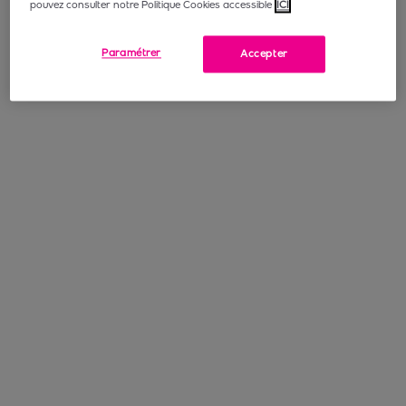
pouvez consulter notre Politique Cookies accessible
ICI
Paramétrer
Accepter