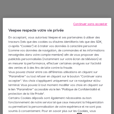
Continuer sans accepter
Veepee respecte votre vie privée
En acceptant, vous autorisez Veepee et ses partenaires à utiliser des
traceurs (tels que des cookies ou d'autres identifiants tels que des SDK,
ci-après "Cookies") et à traiter vos données à caractère personnel
(comme vos données de navigation, de commandes et les informations
renseignées dans votre compte membre) afin de vous proposer des
publicités personnalisées (notamment sur votre écran de télévision) et
en mesurer la performance, effectuer certaines analyses sur l'activité
des ventes et à des fins de lutte contre la fraude.
Vous pouvez choisir entre ces différentes utilisations en cliquant sur
"Paramétrer" ou tout refuser en cliquant sur le bouton "Continuer sans
accepter". Vos choix s'appliquent uniquement sur ce navigateur et/ou
terminal. Vous pouvez à tout moment modifier vos choix en cliquant sur
le lien “Paramétrer” accessible via le lien "Politique de Confidentialité et
protection de la Vie Privée".
Certains Cookies déposés sont également nécessaires au bon
fonctionnement de notre service tel que ceux mesurant la fréquentation
ou permettant la personnalisation de votre expérience et ne sont pas
soumis à consentement. Pour en savoir plus sur les Cookies, vous