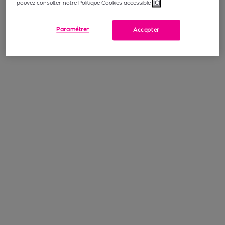
pouvez consulter notre Politique Cookies accessible
ICI
Paramétrer
Accepter