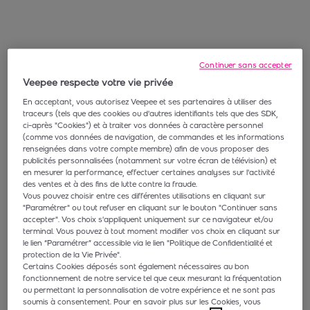
Continuer sans accepter
Veepee respecte votre vie privée
En acceptant, vous autorisez Veepee et ses partenaires à utiliser des
traceurs (tels que des cookies ou d'autres identifiants tels que des SDK,
ci-après "Cookies") et à traiter vos données à caractère personnel
(comme vos données de navigation, de commandes et les informations
renseignées dans votre compte membre) afin de vous proposer des
publicités personnalisées (notamment sur votre écran de télévision) et
en mesurer la performance, effectuer certaines analyses sur l'activité
des ventes et à des fins de lutte contre la fraude.
Vous pouvez choisir entre ces différentes utilisations en cliquant sur
"Paramétrer" ou tout refuser en cliquant sur le bouton "Continuer sans
accepter". Vos choix s'appliquent uniquement sur ce navigateur et/ou
terminal. Vous pouvez à tout moment modifier vos choix en cliquant sur
le lien “Paramétrer” accessible via le lien "Politique de Confidentialité et
protection de la Vie Privée".
Certains Cookies déposés sont également nécessaires au bon
fonctionnement de notre service tel que ceux mesurant la fréquentation
ou permettant la personnalisation de votre expérience et ne sont pas
soumis à consentement. Pour en savoir plus sur les Cookies, vous