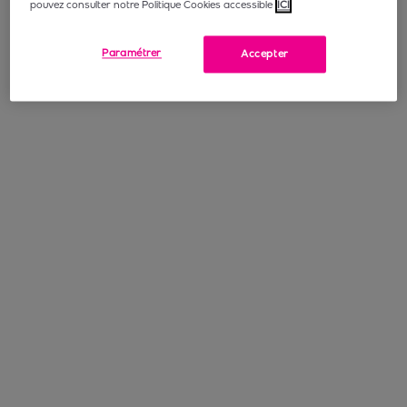
pouvez consulter notre Politique Cookies accessible
ICI
Paramétrer
Accepter