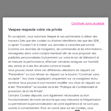
Continuer sans accepter
Veepee respecte votre vie privée
En acceptant, vous autorisez Veepee et ses partenaires à utiliser des
traceurs (tels que des cookies ou d'autres identifiants tels que des SDK,
ci-après "Cookies") et à traiter vos données à caractère personnel
(comme vos données de navigation, de commandes et les informations
renseignées dans votre compte membre) afin de vous proposer des
publicités personnalisées (notamment sur votre écran de télévision) et
en mesurer la performance, effectuer certaines analyses sur l'activité
des ventes et à des fins de lutte contre la fraude.
Vous pouvez choisir entre ces différentes utilisations en cliquant sur
"Paramétrer" ou tout refuser en cliquant sur le bouton "Continuer sans
accepter". Vos choix s'appliquent uniquement sur ce navigateur et/ou
terminal. Vous pouvez à tout moment modifier vos choix en cliquant sur
le lien “Paramétrer” accessible via le lien "Politique de Confidentialité et
protection de la Vie Privée".
Certains Cookies déposés sont également nécessaires au bon
fonctionnement de notre service tel que ceux mesurant la fréquentation
ou permettant la personnalisation de votre expérience et ne sont pas
soumis à consentement. Pour en savoir plus sur les Cookies, vous