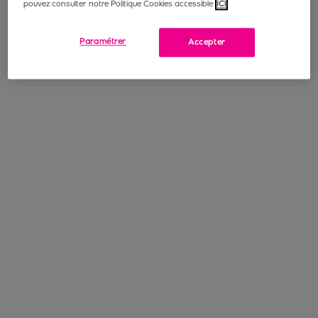
pouvez consulter notre Politique Cookies accessible
ICI
Paramétrer
Accepter