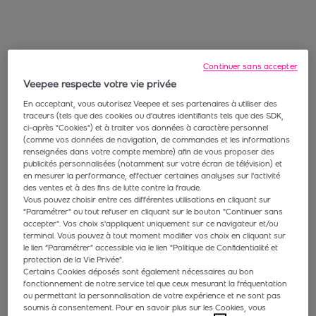
Continuer sans accepter
Veepee respecte votre vie privée
En acceptant, vous autorisez Veepee et ses partenaires à utiliser des
traceurs (tels que des cookies ou d'autres identifiants tels que des SDK,
ci-après "Cookies") et à traiter vos données à caractère personnel
(comme vos données de navigation, de commandes et les informations
renseignées dans votre compte membre) afin de vous proposer des
publicités personnalisées (notamment sur votre écran de télévision) et
en mesurer la performance, effectuer certaines analyses sur l'activité
des ventes et à des fins de lutte contre la fraude.
Vous pouvez choisir entre ces différentes utilisations en cliquant sur
"Paramétrer" ou tout refuser en cliquant sur le bouton "Continuer sans
accepter". Vos choix s'appliquent uniquement sur ce navigateur et/ou
terminal. Vous pouvez à tout moment modifier vos choix en cliquant sur
le lien “Paramétrer” accessible via le lien "Politique de Confidentialité et
protection de la Vie Privée".
Certains Cookies déposés sont également nécessaires au bon
fonctionnement de notre service tel que ceux mesurant la fréquentation
ou permettant la personnalisation de votre expérience et ne sont pas
soumis à consentement. Pour en savoir plus sur les Cookies, vous